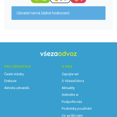
Uživatel nemá žádné hodnocení.
PRO UŽIVATELE
O NÁS
Časté otázky
Zapojte se!
Diskuze
O VšezaOdvoz
Aktivita uživatelů
Aktuality
Stáhněte si
Podpořte nás
Podmínky používání
Co se líbí nám