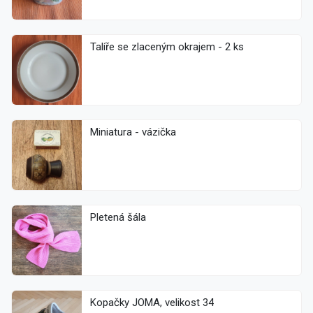
Talíře se zlaceným okrajem - 2 ks
Miniatura - vázička
Pletená šála
Kopačky JOMA, velikost 34