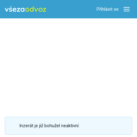
Přihlásit se
Zobra
Inzerát je již bohužel neaktivní.