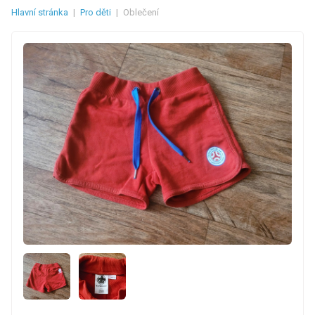
Hlavní stránka
|
Pro děti
|
Oblečení