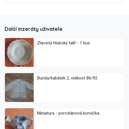
Další inzeráty uživatele
Zlacený hluboký talíř - 1 kus
Bunda/kabátek 2, velikost 86/92
Miniatura - porcelánová konvička