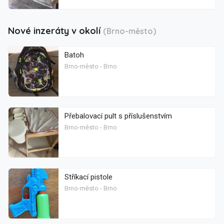
Nové inzeráty v okolí
(Brno-město)
Batoh
Brno-město - Brno
Přebalovací pult s příslušenstvím
Brno-město - Brno
Stříkací pistole
Brno-město - Brno