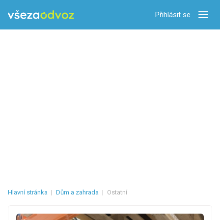
Přihlásit se
Zobra
Hlavní stránka
|
Dům a zahrada
|
Ostatní