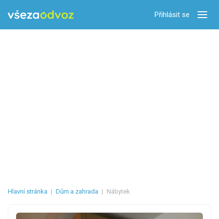
Přihlásit se
Zobra
Hlavní stránka
|
Dům a zahrada
|
Nábytek