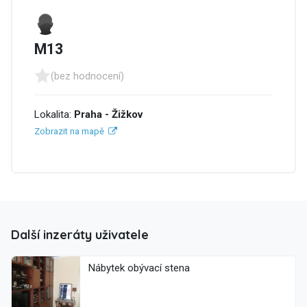
M13
(bez hodnocení)
Lokalita:
Praha - Žižkov
Zobrazit na mapě
Další inzeráty uživatele
Nábytek obývací stena