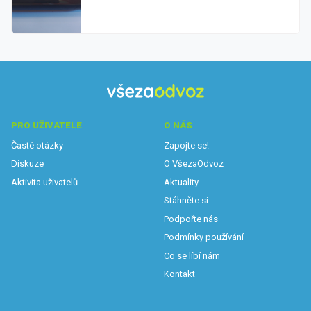
PRO UŽIVATELE
O NÁS
Časté otázky
Zapojte se!
Diskuze
O VšezaOdvoz
Aktivita uživatelů
Aktuality
Stáhněte si
Podpořte nás
Podmínky používání
Co se líbí nám
Kontakt