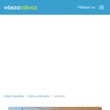
Přihlásit se
Zobra
Hlavní stránka
|
Dům a zahrada
|
Nábytek