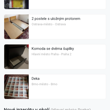
2 postele s uložným protorem
Ostrava-město - Ostrava
Komoda se dvěma šuplíky
Hlavní město Praha - Praha 2
Deka
Brno-město - Brno
Nové inzeráty v okolí
(Hlavní město Praha)