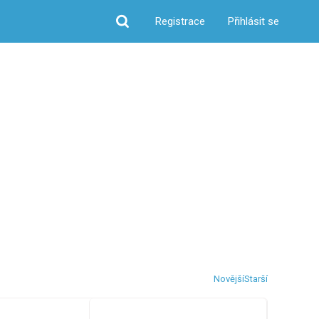
Registrace
Přihlásit se
Hledat
Novější
Starší