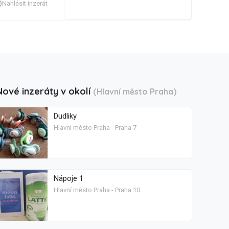
Nahlásit inzerát
Nové inzeráty v okolí
(Hlavní město Praha)
Dudliky
Hlavní město Praha - Praha 7
Nápoje 1
Hlavní město Praha - Praha 10