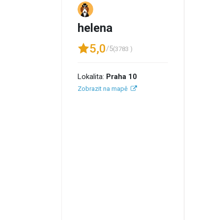
helena
5,0
/5
(3783 )
Lokalita:
Praha 10
Zobrazit na mapě