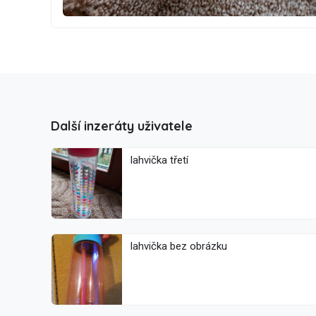
Další inzeráty uživatele
lahvička třetí
lahvička bez obrázku