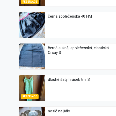
REZERVACE
černá společenská 40 HM
černá sukně, společenská, elastická
Orsay S
dlouhé šaty hrášek tm. S
REZERVACE
nosič na jídlo