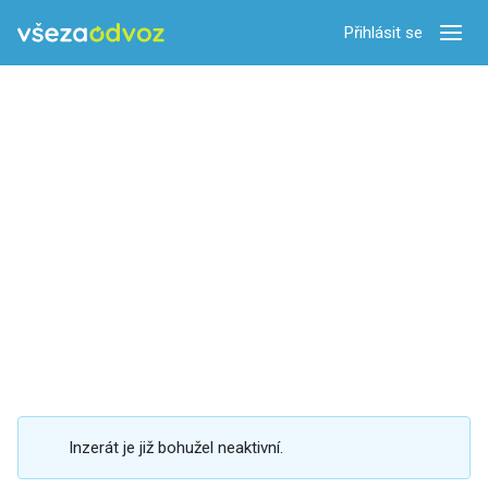
Přihlásit se
Zobra
Inzerát je již bohužel neaktivní.