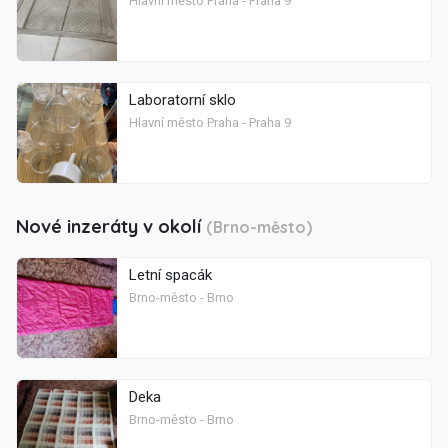
Hlavní město Praha - Praha 9
Laboratorní sklo
Hlavní město Praha - Praha 9
Nové inzeráty v okolí
(Brno-město)
Letní spacák
Brno-město - Brno
Deka
Brno-město - Brno