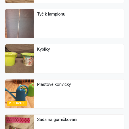
Tyč k lampionu
Kyblíky
Plastové konvičky
REZERVACE
Sada na gumičkování