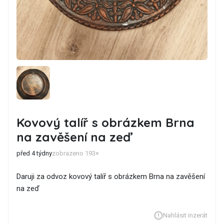
Kovový talíř s obrázkem Brna
na zavěšení na zeď
před 4 týdny
zobrazeno 193×
Daruji za odvoz kovový talíř s obrázkem Brna na zavěšení
na zeď
Nahlásit inzerát