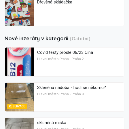
Dřevěná skládačka
Nové inzeráty v kategorii
(Ostatní)
Covid testy prosle 06/23 Cina
Hlavní město Praha - Praha 2
Skleněná nádoba - hodí se někomu?
Hlavní město Praha - Praha 9
REZERVACE
skleněná miska