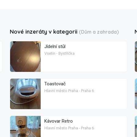
Nové inzeráty v kategorii
(Dům a zahrada)
Jídelní stůl
Vsetín - Bystřička
Toastovač
Hlavní město Praha - Praha 6
Kávovar Retro
Hlavní město Praha - Praha 6