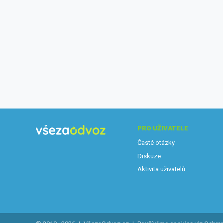
PRO UŽIVATELE
Časté otázky
Diskuze
Aktivita uživatelů