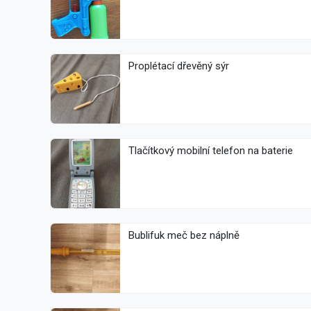
Proplétací dřevěný sýr
Tlačítkový mobilní telefon na baterie
Bublifuk meč bez náplně