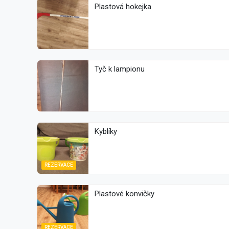
Plastová hokejka
Tyč k lampionu
Kyblíky
REZERVACE
Plastové konvičky
REZERVACE