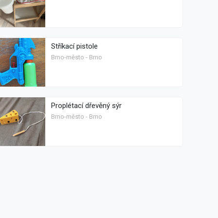
Stříkací pistole
Brno-město - Brno
Proplétací dřevěný sýr
Brno-město - Brno