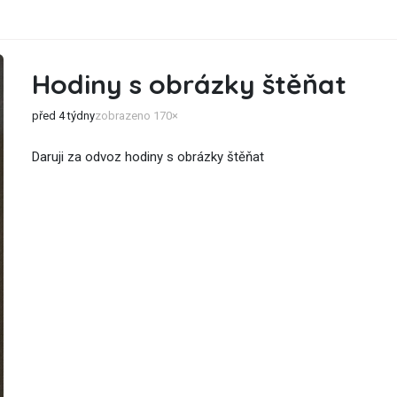
Hodiny s obrázky štěňat
před 4 týdny
zobrazeno 170×
Daruji za odvoz hodiny s obrázky štěňat