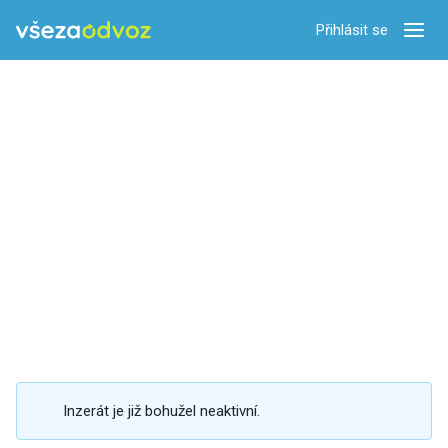
Přihlásit se
Zobra
Inzerát je již bohužel neaktivní.