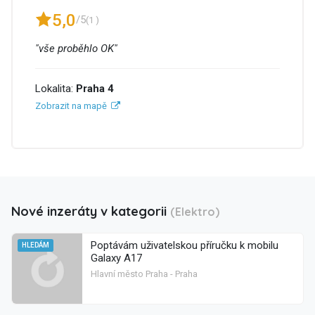
5,0
/5
(1 )
"vše proběhlo OK"
Lokalita:
Praha 4
Zobrazit na mapě
Nové inzeráty v kategorii
(Elektro)
Poptávám uživatelskou příručku k mobilu
HLEDÁM
Galaxy A17
Hlavní město Praha - Praha