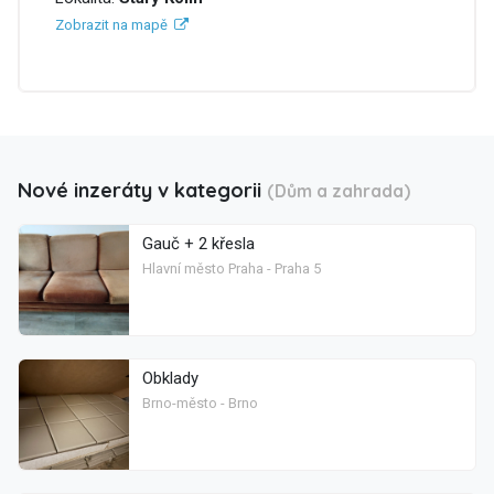
Zobrazit na mapě
Nové inzeráty v kategorii
(Dům a zahrada)
Gauč + 2 křesla
Hlavní město Praha - Praha 5
Obklady
Brno-město - Brno