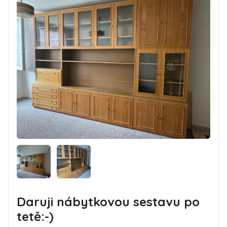
Daruji nábytkovou sestavu po
tetě:-)