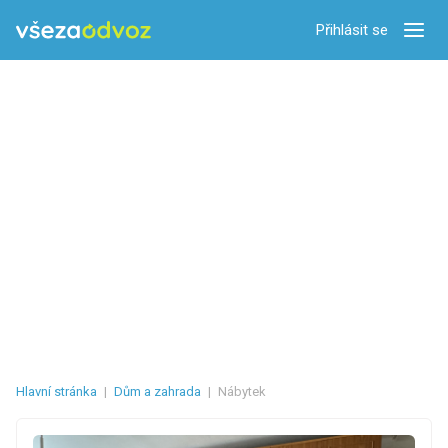
Přihlásit se
Zobra
Hlavní stránka
|
Dům a zahrada
|
Nábytek