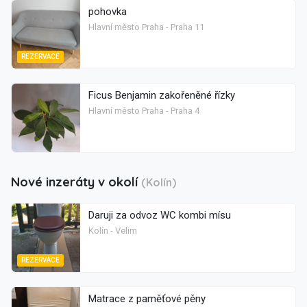
pohovka
Hlavní město Praha - Praha 11
REZERVACE
Ficus Benjamin zakořeněné řízky
Hlavní město Praha - Praha 4
Nové inzeráty v okolí
(Kolín)
Daruji za odvoz WC kombi mísu
Kolín - Velim
REZERVACE
Matrace z paměťové pěny