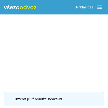
Přihlásit se
Zobra
Inzerát je již bohužel neaktivní.