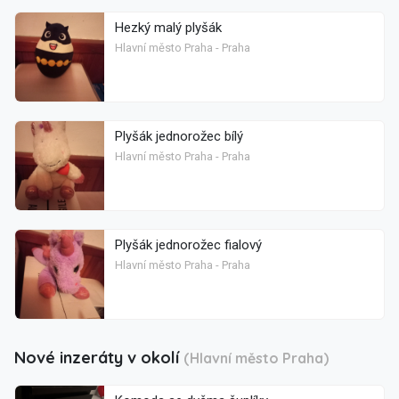
Hezký malý plyšák
Hlavní město Praha - Praha
Plyšák jednorožec bílý
Hlavní město Praha - Praha
Plyšák jednorožec fialový
Hlavní město Praha - Praha
Nové inzeráty v okolí
(Hlavní město Praha)