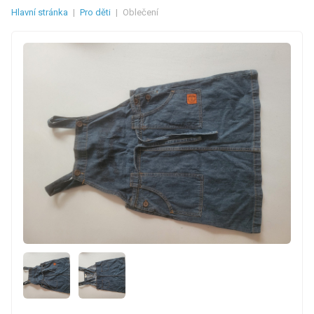
Hlavní stránka
|
Pro děti
|
Oblečení