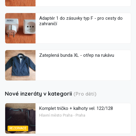
Adaptér 1 do zásuvky typ F - pro cesty do
zahraničí
Zateplená bunda XL - otřep na rukávu
Nové inzeráty v kategorii
(Pro děti)
Komplet tričko + kalhoty vel. 122/128
Hlavní město Praha - Praha
REZERVACE