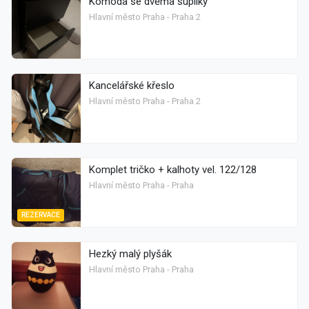
Komoda se dvěma šuplíky
Hlavní město Praha - Praha 2
Kancelářské křeslo
Hlavní město Praha - Praha 2
Komplet tričko + kalhoty vel. 122/128
Hlavní město Praha - Praha
REZERVACE
Hezký malý plyšák
Hlavní město Praha - Praha