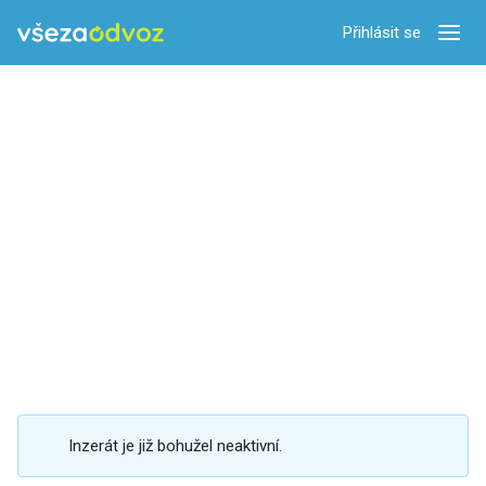
Přihlásit se
Zobra
Inzerát je již bohužel neaktivní.