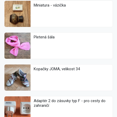
Miniatura - vázička
Pletená šála
Kopačky JOMA, velikost 34
Adaptér 2 do zásuvky typ F - pro cesty do
zahraničí