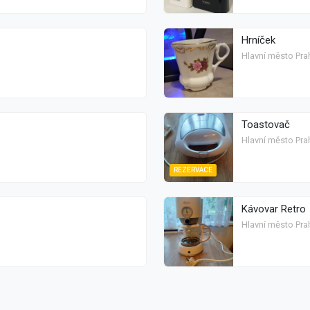
Hrníček
Hlavní město Prah
Toastovač
Hlavní město Prah
REZERVACE
Kávovar Retro
Hlavní město Prah