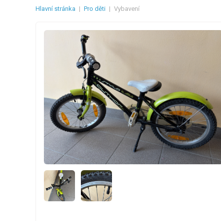
Hlavní stránka
|
Pro děti
|
Vybavení