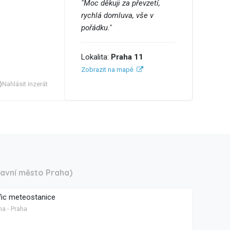
"Moc děkuji za převzetí,
rychlá domluva, vše v
pořádku."
Lokalita:
Praha 11
Zobrazit na mapě
Nahlásit inzerát
lavní město Praha)
fic meteostanice
ha - Praha