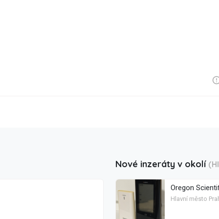
Nové inzeráty v okolí
(H
Oregon Scienti
Hlavní město Pra