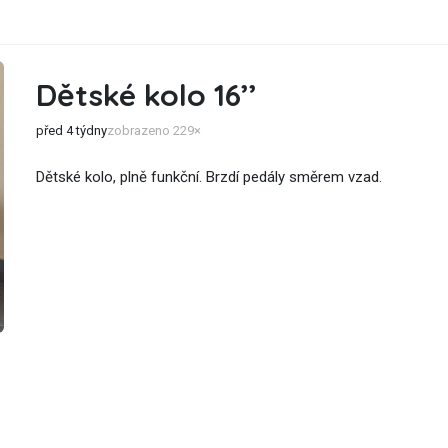
Dětské kolo 16’’
před 4 týdny
zobrazeno 229×
Dětské kolo, plně funkční. Brzdí pedály směrem vzad.