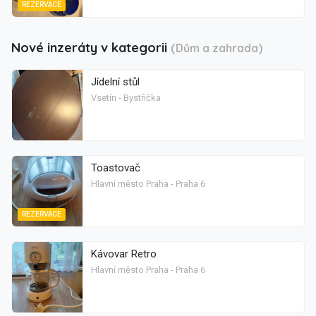
REZERVACE
Nové inzeráty v kategorii
(Dům a zahrada)
Jídelní stůl
Vsetín - Bystřička
Toastovač
Hlavní město Praha - Praha 6
REZERVACE
Kávovar Retro
Hlavní město Praha - Praha 6