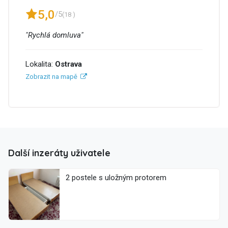
5,0
/5
(18 )
"Rychlá domluva"
Lokalita:
Ostrava
Zobrazit na mapě
Další inzeráty uživatele
2 postele s uložným protorem