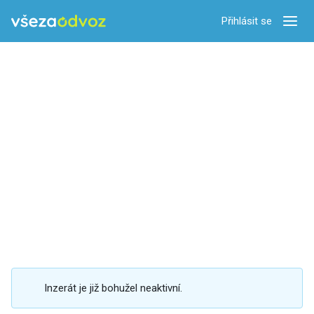
Přihlásit se
Zobra
Inzerát je již bohužel neaktivní.