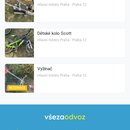
Hlavní město Praha - Praha 12
Dětské kolo Scott
Hlavní město Praha - Praha 12
Vyžínač
Hlavní město Praha - Praha 12
REZERVACE