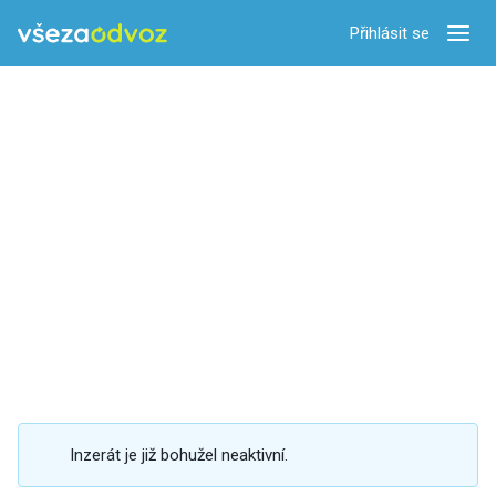
Přihlásit se
Zobra
Inzerát je již bohužel neaktivní.