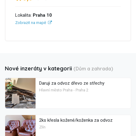
Lokalita:
Praha 10
Zobrazit na mapě
Nové inzeráty v kategorii
(Dům a zahrada)
Daruji za odvoz dřevo ze střechy
Hlavní město Praha - Praha 2
2ks křesla kožené/koženka za odvoz
Zlín