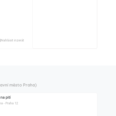
Nahlásit inzerát
lavní město Praha)
na pití
ha - Praha 12