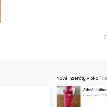
Nové inzeráty v okolí
(H
Skleněná láhev 
Hlavní město Pra