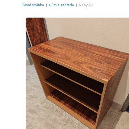
Hlavní stránka
|
Dům a zahrada
|
Nábytek