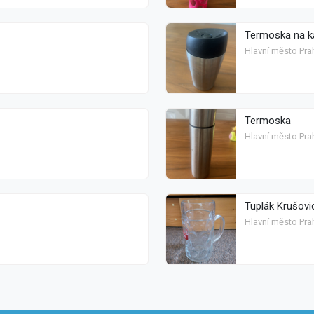
Termoska na k
Hlavní město Pra
Termoska
Hlavní město Pra
Tuplák Krušovi
Hlavní město Pra