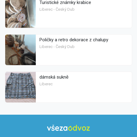
Turistické známky krabice
Liberec - Český Dub
Poličky a retro dekorace z chalupy
Liberec - Český Dub
dámská sukně
Liberec