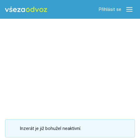
Přihlásit se
Zobra
Inzerát je již bohužel neaktivní.