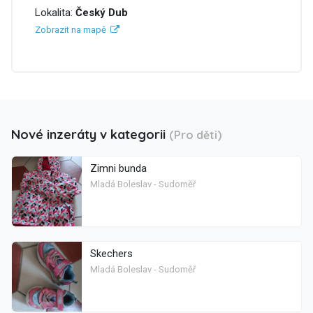
Lokalita:
Český Dub
Zobrazit na mapě
Nové inzeráty v kategorii
(Pro děti)
Zimni bunda
Mladá Boleslav - Sudoměř
Skechers
Mladá Boleslav - Sudoměř