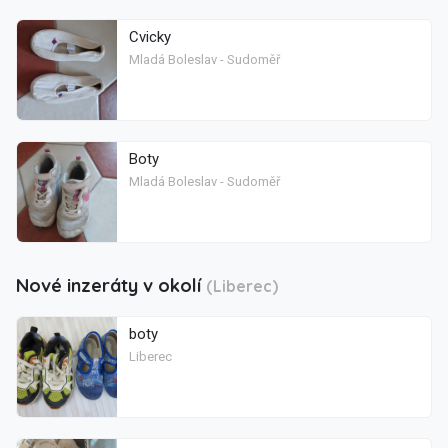
Cvicky
Mladá Boleslav - Sudoměř
Boty
Mladá Boleslav - Sudoměř
Nové inzeráty v okolí
(Liberec)
boty
Liberec