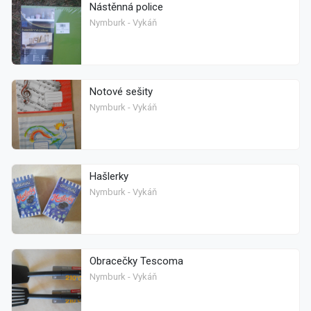
Nástěnná police
Nymburk - Vykáň
Notové sešity
Nymburk - Vykáň
Hašlerky
Nymburk - Vykáň
Obracečky Tescoma
Nymburk - Vykáň