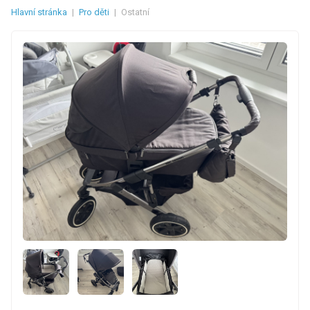
Hlavní stránka
|
Pro děti
|
Ostatní