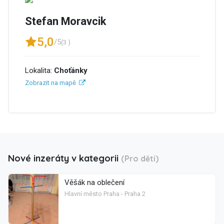
Stefan Moravcik
5,0
/5
(3 )
Lokalita:
Choťánky
Zobrazit na mapě
Nové inzeráty v kategorii
(Pro děti)
Věšák na oblečení
Hlavní město Praha - Praha 2