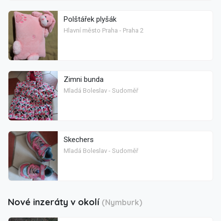
Polštářek plyšák
Hlavní město Praha - Praha 2
Zimni bunda
Mladá Boleslav - Sudoměř
Skechers
Mladá Boleslav - Sudoměř
Nové inzeráty v okolí
(Nymburk)