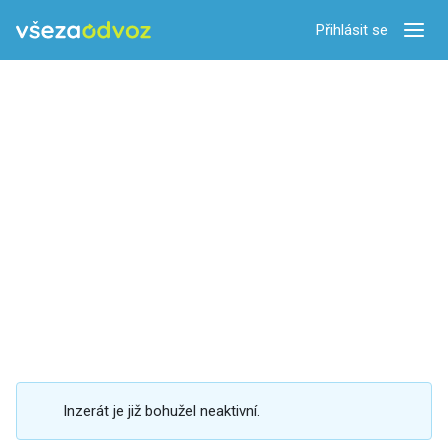
Přihlásit se
Zobra
Inzerát je již bohužel neaktivní.