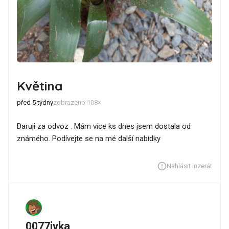
Květina
před 5 týdny
zobrazeno 108×
Daruji za odvoz . Mám více ks dnes jsem dostala od
známého. Podívejte se na mé další nabídky
Nahlásit inzerát
0077ivka