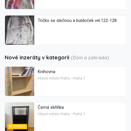
Tričko se slečnou a buldoček vel.122-128
Nové inzeráty v kategorii
(Dům a zahrada)
Knihovna
Hlavní město Praha - Praha 7
Černá skříňka
Hlavní město Praha - Praha 1
REZERVACE