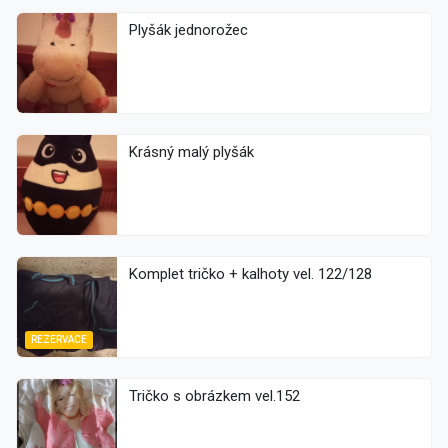
Plyšák jednorožec
Krásný malý plyšák
Komplet tričko + kalhoty vel. 122/128
REZERVACE
Tričko s obrázkem vel.152