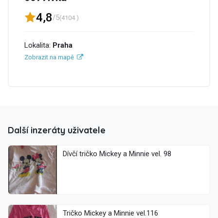
4,8
/5
(4104 )
Lokalita:
Praha
Zobrazit na mapě
Další inzeráty uživatele
Dívčí tričko Mickey a Minnie vel. 98
Tričko Mickey a Minnie vel.116