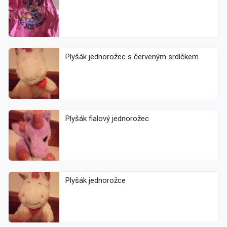
Plyšák jednorožec s červeným srdíčkem
Plyšák fialový jednorožec
Plyšák jednorožce