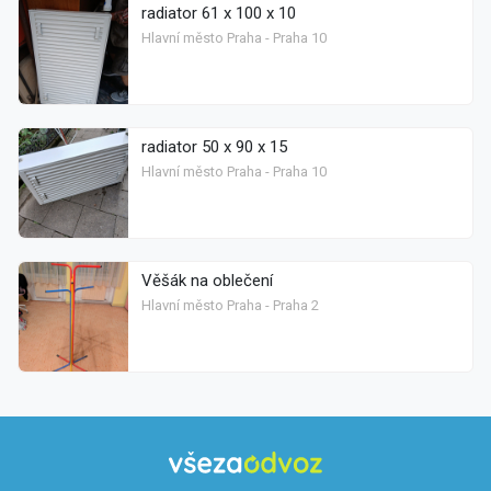
radiator 61 x 100 x 10
Hlavní město Praha - Praha 10
radiator 50 x 90 x 15
Hlavní město Praha - Praha 10
Věšák na oblečení
Hlavní město Praha - Praha 2