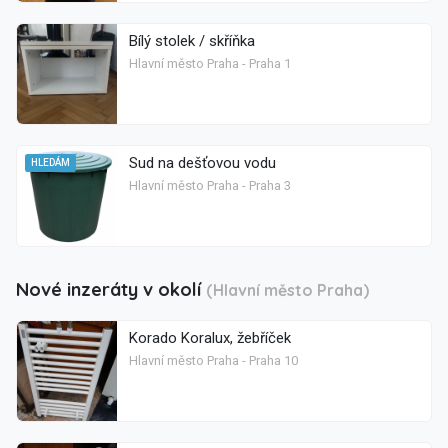
Bílý stolek / skříňka
Hlavní město Praha - Praha 1
Sud na dešťovou vodu
HLEDÁM
Hlavní město Praha - Praha 3
Nové inzeráty v okolí
(Hlavní město Praha)
Korado Koralux, žebříček
Hlavní město Praha - Praha 10