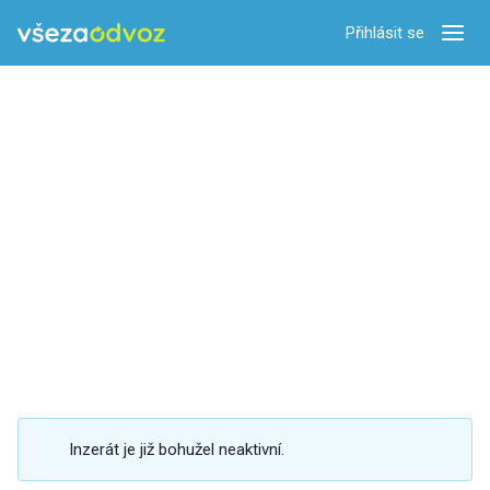
Přihlásit se
Zobra
Inzerát je již bohužel neaktivní.