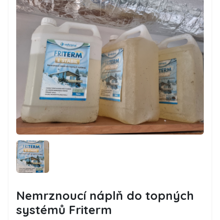
Nemrznoucí náplň do topných
systémů Friterm