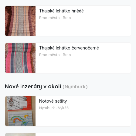
Thajské lehátko hnědé
Brno-město - Brno
Thajské lehátko červenočerné
Brno-město - Brno
Nové inzeráty v okolí
(Nymburk)
Notové sešity
Nymburk - Vykáň