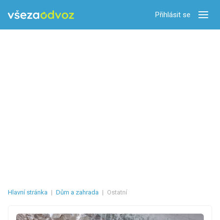
Přihlásit se
Zobra
Hlavní stránka
|
Dům a zahrada
|
Ostatní