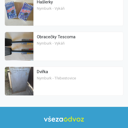
Hašlerky
Nymburk - Vykáň
Obracečky Tescoma
Nymburk - Vykáň
Dvířka
Nymburk - Třebestovice