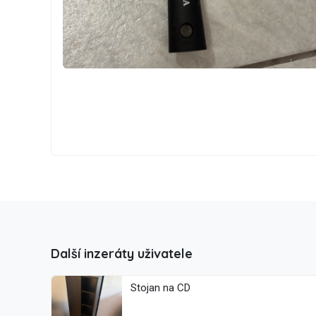
Další inzeráty uživatele
Stojan na CD