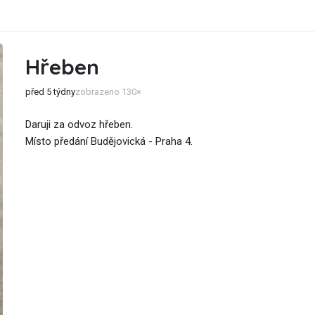
Hřeben
před 5 týdny
zobrazeno 130×
Daruji za odvoz hřeben.
Místo předání Budějovická - Praha 4.