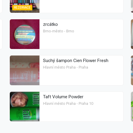
REZERVACE
zrcátko
Brno-město - Brno
Suchý šampon Cien Flower Fresh
Hlavní město Praha - Praha
Taft Volume Powder
Hlavní město Praha - Praha 10