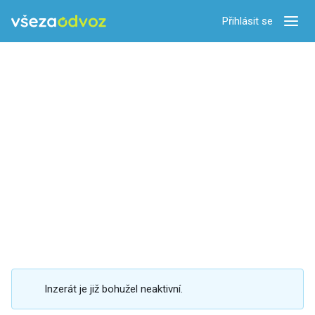
Přihlásit se
Zobra
Inzerát je již bohužel neaktivní.