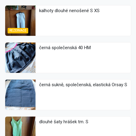
kalhoty dlouhé nenošené S XS
REZERVACE
černá společenská 40 HM
černá sukně, společenská, elastická Orsay S
dlouhé šaty hrášek tm. S