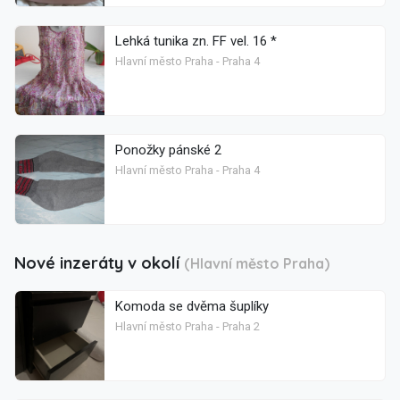
Lehká tunika zn. FF vel. 16 *
Hlavní město Praha - Praha 4
Ponožky pánské 2
Hlavní město Praha - Praha 4
Nové inzeráty v okolí
(Hlavní město Praha)
Komoda se dvěma šuplíky
Hlavní město Praha - Praha 2