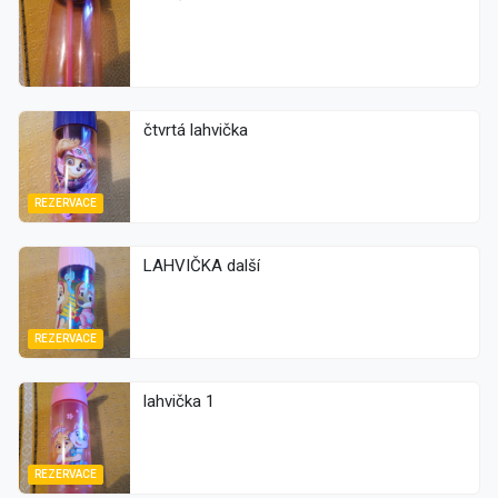
čtvrtá lahvička
REZERVACE
LAHVIČKA další
REZERVACE
lahvička 1
REZERVACE