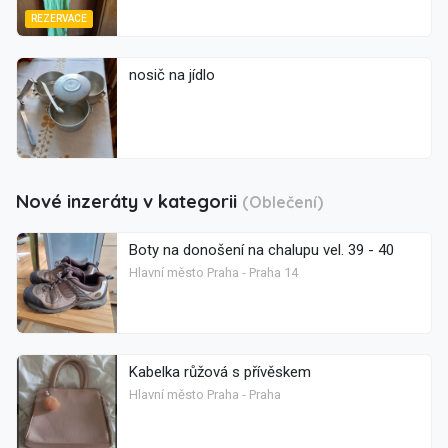
REZERVACE
nosič na jídlo
Nové inzeráty v kategorii
(Oblečení)
Boty na donošení na chalupu vel. 39 - 40
Hlavní město Praha - Praha 14
Kabelka růžová s přívěskem
Hlavní město Praha - Praha