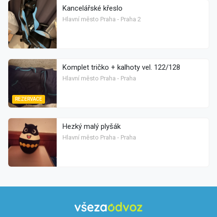
Kancelářské křeslo
Hlavní město Praha - Praha 2
Komplet tričko + kalhoty vel. 122/128
Hlavní město Praha - Praha
REZERVACE
Hezký malý plyšák
Hlavní město Praha - Praha