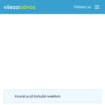
Přihlásit se
Zobra
Inzerát je již bohužel neaktivní.