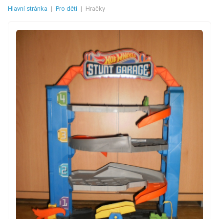
Hlavní stránka
|
Pro děti
|
Hračky