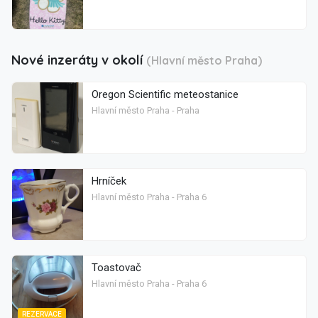
Nové inzeráty v okolí
(Hlavní město Praha)
Oregon Scientific meteostanice
Hlavní město Praha - Praha
Hrníček
Hlavní město Praha - Praha 6
Toastovač
Hlavní město Praha - Praha 6
REZERVACE