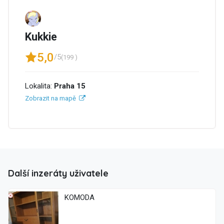
Kukkie
5,0
/5
(199 )
Lokalita:
Praha 15
Zobrazit na mapě
Další inzeráty uživatele
KOMODA