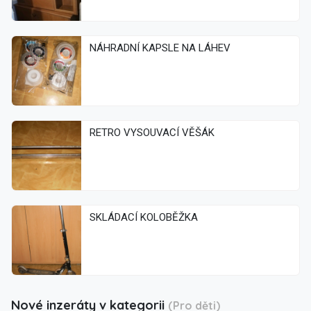
NÁHRADNÍ KAPSLE NA LÁHEV
RETRO VYSOUVACÍ VĚŠÁK
SKLÁDACÍ KOLOBĚŽKA
Nové inzeráty v kategorii
(Pro děti)