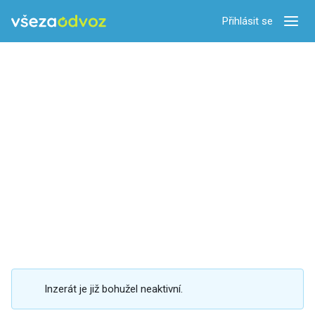
Přihlásit se
Zobra
Inzerát je již bohužel neaktivní.