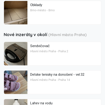
Obklady
Brno-město - Brno
Nové inzeráty v okolí
(Hlavní město Praha)
Sendvičovač
Hlavní město Praha - Praha 2
Detske tenisky na donošení - vel.32
Hlavní město Praha - Praha 14
Lahev na vodu