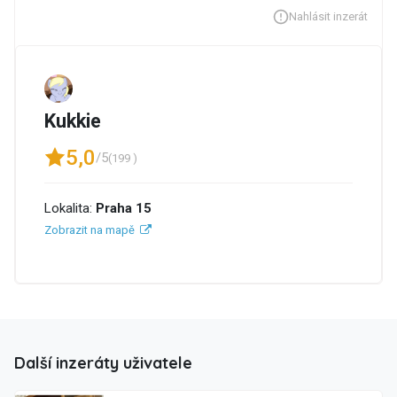
Nahlásit inzerát
Kukkie
5,0
/5
(199 )
Lokalita:
Praha 15
Zobrazit na mapě
Další inzeráty uživatele