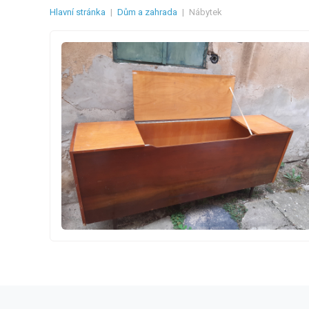
Hlavní stránka
|
Dům a zahrada
|
Nábytek