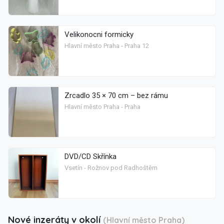
Velikonocni formicky
Hlavní město Praha - Praha 12
Zrcadlo 35 × 70 cm – bez rámu
Hlavní město Praha - Praha
DVD/CD Skřínka
Vsetín - Rožnov pod Radhoštěm
Nové inzeráty v okolí
(Hlavní město Praha)