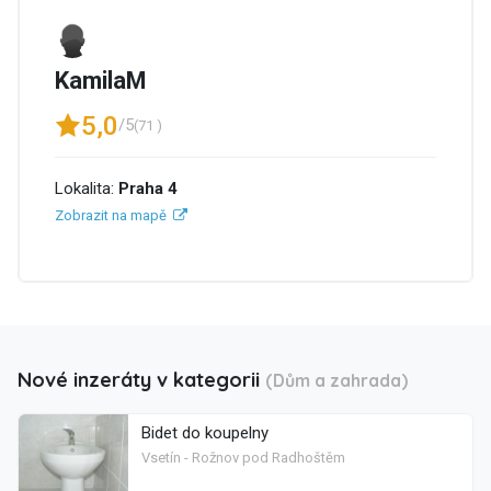
KamilaM
5,0
/5
(71 )
Lokalita:
Praha 4
Zobrazit na mapě
Nové inzeráty v kategorii
(Dům a zahrada)
Bidet do koupelny
Vsetín - Rožnov pod Radhoštěm