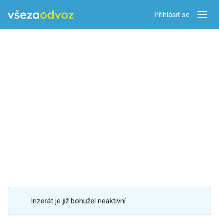
Přihlásit se
Zobra
Inzerát je již bohužel neaktivní.