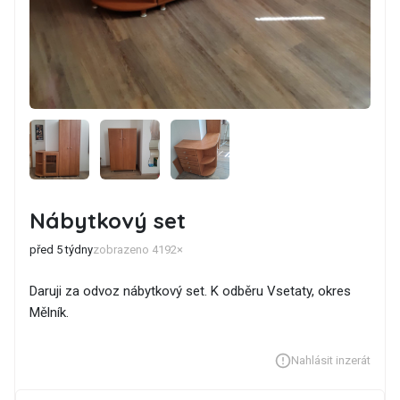
Nábytkový set
před 5 týdny
zobrazeno 4192×
Daruji za odvoz nábytkový set. K odběru Vsetaty, okres
Mělník.
Nahlásit inzerát