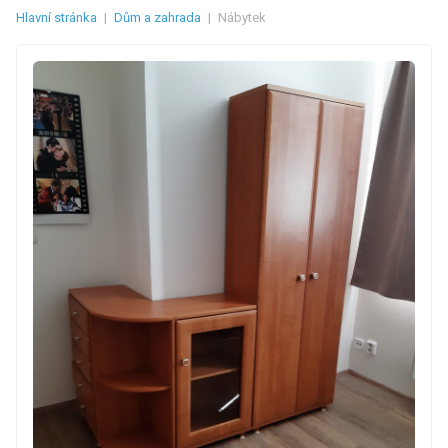
Hlavní stránka
|
Dům a zahrada
|
Nábytek