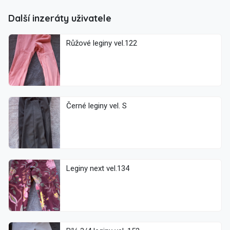
Další inzeráty uživatele
Růžové leginy vel.122
Černé leginy vel. S
Leginy next vel.134