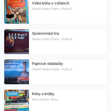
Velká kniha o zvířatech
Hlavní město Praha - Praha 5
Společenská hra
Hlavní město Praha - Praha 4
Papírové skládačky
Hlavní město Praha - Praha 4
Knihy a knížky
HLEDÁM
Brno-město - Brno