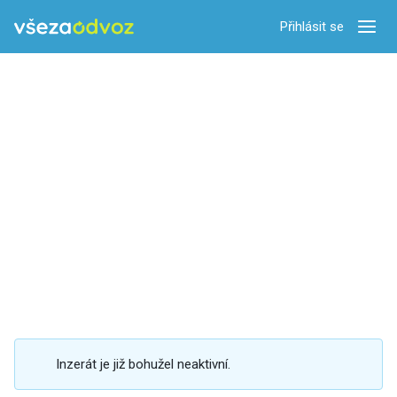
Přihlásit se
Zobra
Inzerát je již bohužel neaktivní.