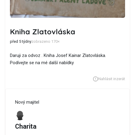
Kniha Zlatovláska
před 5 týdny
zobrazeno 170×
Daruji za odvoz . Kniha Josef Kainar Zlatovláska.
Podívejte se na mé další nabídky
Nahlásit inzerát
Nový majitel
Charita