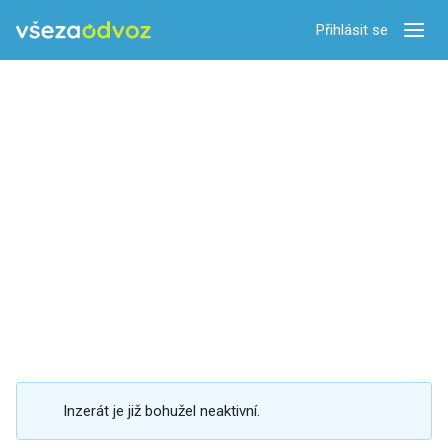
Přihlásit se
Zobra
Inzerát je již bohužel neaktivní.