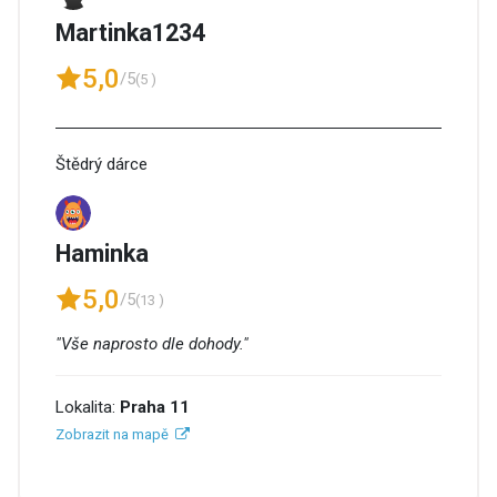
Martinka1234
5,0
/5
(5 )
Štědrý dárce
Haminka
5,0
/5
(13 )
"Vše naprosto dle dohody."
Lokalita:
Praha 11
Zobrazit na mapě