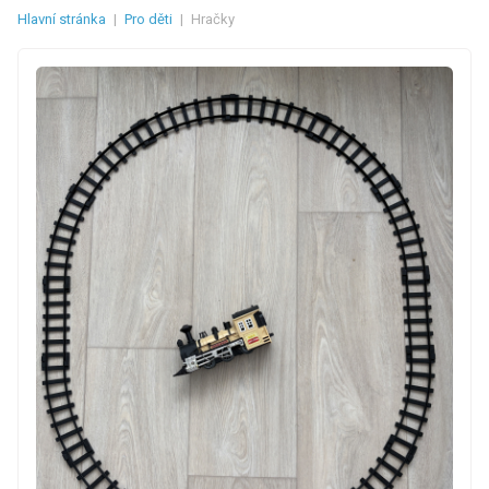
Hlavní stránka
|
Pro děti
|
Hračky