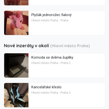
Plyšák jednorožec fialový
Hlavní město Praha - Praha
Nové inzeráty v okolí
(Hlavní město Praha)
Komoda se dvěma šuplíky
Hlavní město Praha - Praha 2
Kancelářské křeslo
Hlavní město Praha - Praha 2