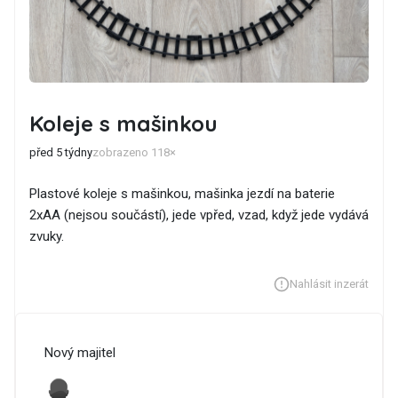
Koleje s mašinkou
před 5 týdny
zobrazeno 118×
Plastové koleje s mašinkou, mašinka jezdí na baterie
2xAA (nejsou součástí), jede vpřed, vzad, když jede vydává
zvuky.
Nahlásit inzerát
Nový majitel