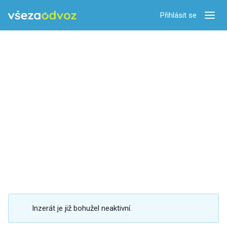
Přihlásit se
Zobra
Inzerát je již bohužel neaktivní.