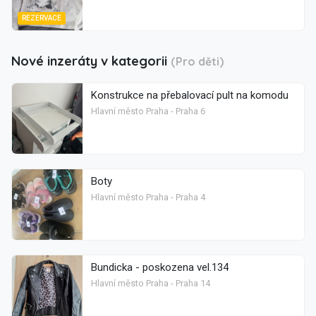
REZERVACE
Nové inzeráty v kategorii
(Pro děti)
Konstrukce na přebalovací pult na komodu
Hlavní město Praha - Praha 6
Boty
Hlavní město Praha - Praha 4
Bundicka - poskozena vel.134
Hlavní město Praha - Praha 14