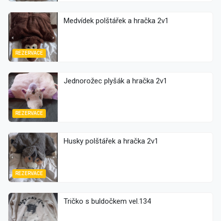
Medvídek polštářek a hračka 2v1
REZERVACE
Jednorožec plyšák a hračka 2v1
REZERVACE
Husky polštářek a hračka 2v1
REZERVACE
Tričko s buldočkem vel.134