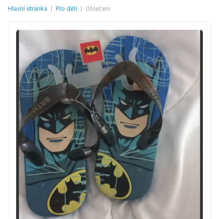
Hlavní stránka
|
Pro děti
|
Oblečení