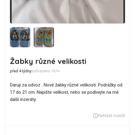
Žabky různé velikosti
před 4 týdny
zobrazeno 161×
Daruji za odvoz . Nové žabky různé velikosti. Podrážky od
17 do 21 cm. Napište velikost, nebo se podívejte na mé
další inzeráty.
Nahlásit inzerát