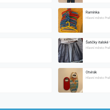
Ramínka
Hlavní město Prah
Šatičky italské 
Hlavní město Pra
Otvírák
Hlavní město Prah