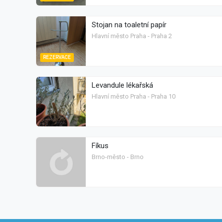
Stojan na toaletní papír
Hlavní město Praha - Praha 2
REZERVACE
Levandule lékařská
Hlavní město Praha - Praha 10
Fíkus
Brno-město - Brno