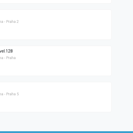
a - Praha 2
vel.128
ha - Praha
a - Praha 5