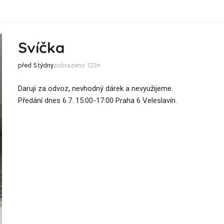
Svíčka
před 5 týdny
zobrazeno 123×
Daruji za odvoz, nevhodný dárek a nevyužijeme.
Předání dnes 6.7. 15:00-17:00 Praha 6 Veleslavín.