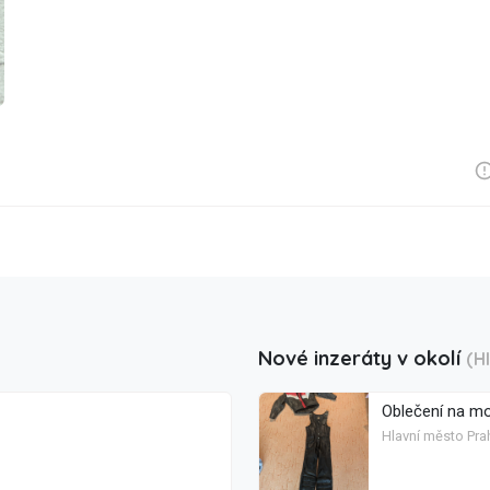
Nové inzeráty v okolí
(H
Oblečení na m
Hlavní město Prah