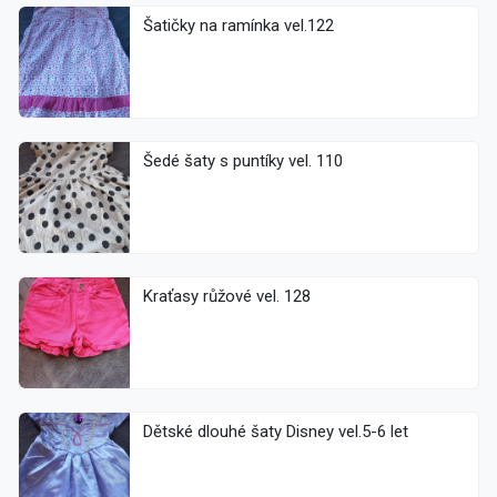
Šatičky na ramínka vel.122
Šedé šaty s puntíky vel. 110
Kraťasy růžové vel. 128
Dětské dlouhé šaty Disney vel.5-6 let