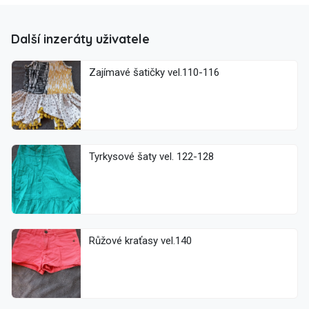
Další inzeráty uživatele
Zajímavé šatičky vel.110-116
Tyrkysové šaty vel. 122-128
Růžové kraťasy vel.140