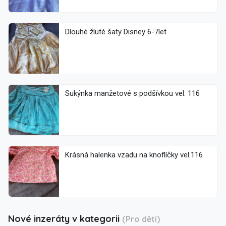
Dlouhé žluté šaty Disney 6-7let
Sukýnka manžetové s podšívkou vel. 116
Krásná halenka vzadu na knoflíčky vel.116
Nové inzeráty v kategorii
(Pro děti)