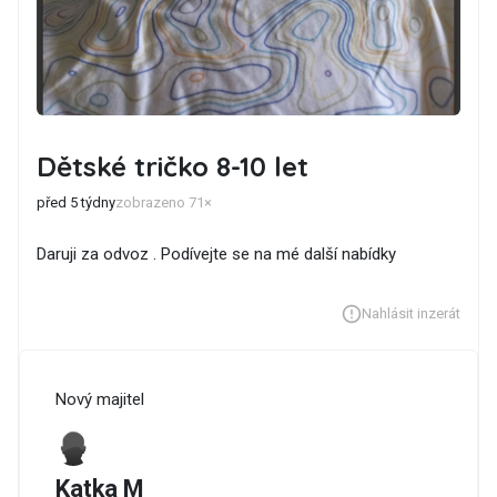
Dětské tričko 8-10 let
před 5 týdny
zobrazeno 71×
Daruji za odvoz . Podívejte se na mé další nabídky
Nahlásit inzerát
Nový majitel
Katka M