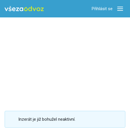
Přihlásit se
Zobra
Inzerát je již bohužel neaktivní.