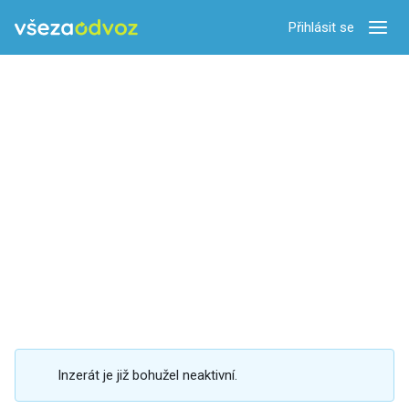
Přihlásit se
Zobra
Inzerát je již bohužel neaktivní.