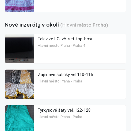
Nové inzeráty v okolí
(Hlavní město Praha)
Televize LG, vč. set-top-boxu
Hlavní město Praha - Praha 4
Zajímavé šatičky vel.110-116
Hlavní město Praha - Praha
Tyrkysové šaty vel. 122-128
Hlavní město Praha - Praha