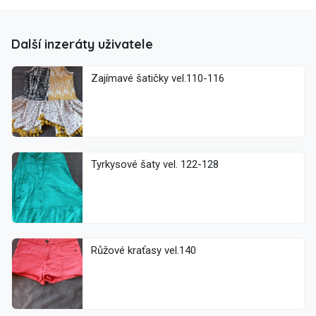
Další inzeráty uživatele
Zajímavé šatičky vel.110-116
Tyrkysové šaty vel. 122-128
Růžové kraťasy vel.140