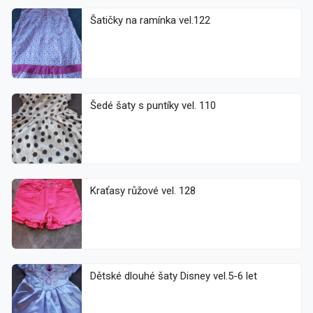
Šatičky na ramínka vel.122
Šedé šaty s puntíky vel. 110
Kraťasy růžové vel. 128
Dětské dlouhé šaty Disney vel.5-6 let