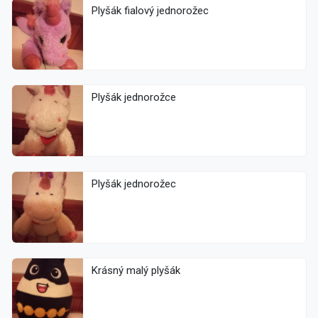
Plyšák fialový jednorožec
Plyšák jednorožce
Plyšák jednorožec
Krásný malý plyšák