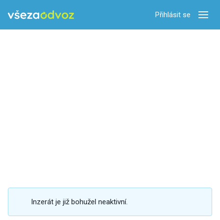
Přihlásit se
Zobra
Inzerát je již bohužel neaktivní.