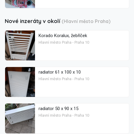
Nové inzeráty v okolí
(Hlavní město Praha)
Korado Koralux, žebříček
Hlavní město Praha - Praha 10
radiator 61 x 100 x 10
Hlavní město Praha - Praha 10
radiator 50 x 90 x 15
Hlavní město Praha - Praha 10