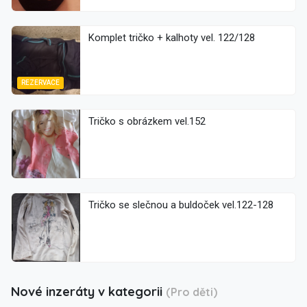
Komplet tričko + kalhoty vel. 122/128
REZERVACE
Tričko s obrázkem vel.152
Tričko se slečnou a buldoček vel.122-128
Nové inzeráty v kategorii
(Pro děti)