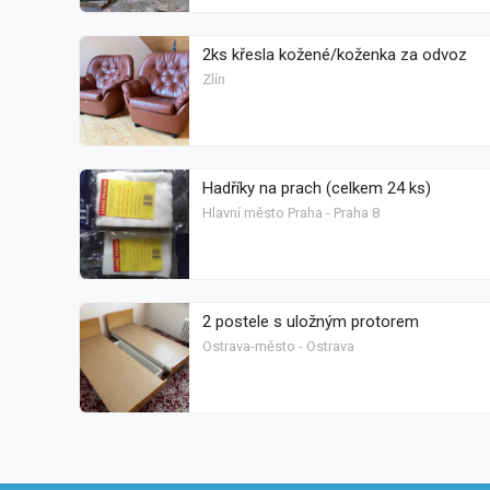
2ks křesla kožené/koženka za odvoz
Zlín
Hadříky na prach (celkem 24 ks)
Hlavní město Praha - Praha 8
2 postele s uložným protorem
Ostrava-město - Ostrava