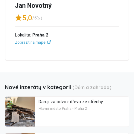
Jan Novotný
5,0
/5
(6 )
Lokalita:
Praha 2
Zobrazit na mapě
Nové inzeráty v kategorii
(Dům a zahrada)
Daruji za odvoz dřevo ze střechy
Hlavní město Praha - Praha 2