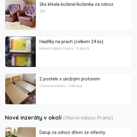
2ks křesla kožené/koženka za odvoz
Zlín
Hadříky na prach (celkem 24 ks)
Hlavní město Praha - Praha 8
2 postele s uložným protorem
Ostrava-město - Ostrava
Nové inzeráty v okolí
(Hlavní město Praha)
Daruji za odvoz dřevo ze střechy