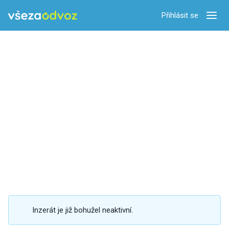
Přihlásit se
Zobra
Inzerát je již bohužel neaktivní.