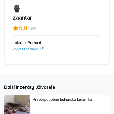
zaantar
5,0
/5
(65 )
Lokalita:
Praha 6
Zobrazit na mapě
Další inzeráty uživatele
Pravděpodobně bulharská keramika