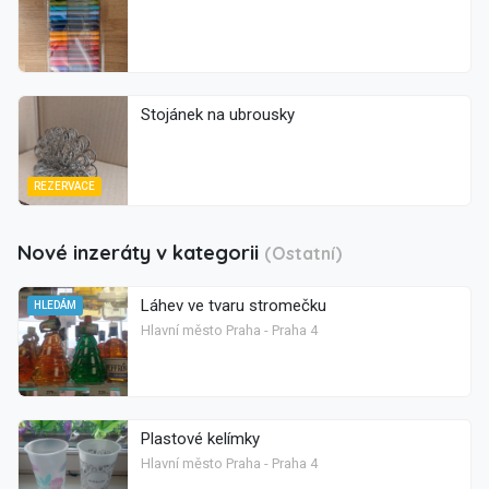
Stojánek na ubrousky
REZERVACE
Nové inzeráty v kategorii
(Ostatní)
Láhev ve tvaru stromečku
HLEDÁM
Hlavní město Praha - Praha 4
Plastové kelímky
Hlavní město Praha - Praha 4