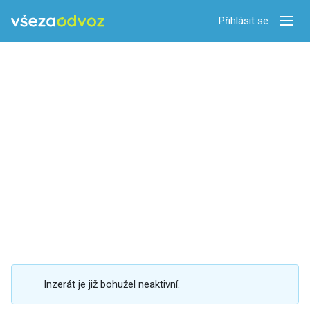
Přihlásit se
Zobra
Inzerát je již bohužel neaktivní.