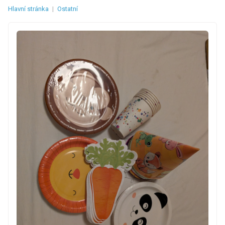
Hlavní stránka
|
Ostatní