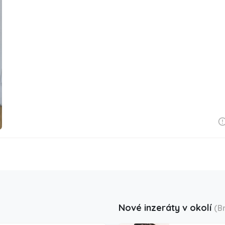
Nové inzeráty v okolí
(B