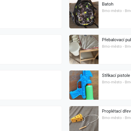
Batoh
Brno-město - Brn
Přebalovací pul
Brno-město - Brn
Stříkací pistole
Brno-město - Brn
Proplétací dřev
Brno-město - Brn