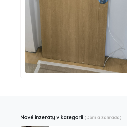
Nové inzeráty v kategorii
(Dům a zahrada)