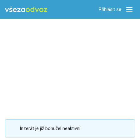
Přihlásit se
Zobra
Inzerát je již bohužel neaktivní.