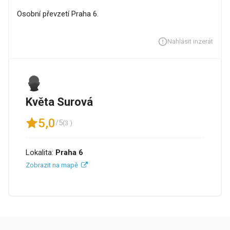
Osobní převzetí Praha 6.
Nahlásit inzerát
Květa Surová
5,0
/5
(3 )
Lokalita:
Praha 6
Zobrazit na mapě