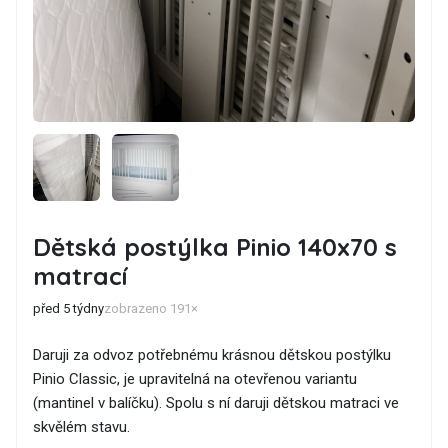
Dětská postýlka Pinio 140x70 s
matrací
před 5 týdny
zobrazeno 191×
Daruji za odvoz potřebnému krásnou dětskou postýlku
Pinio Classic, je upravitelná na otevřenou variantu
(mantinel v balíčku). Spolu s ní daruji dětskou matraci ve
skvělém stavu.