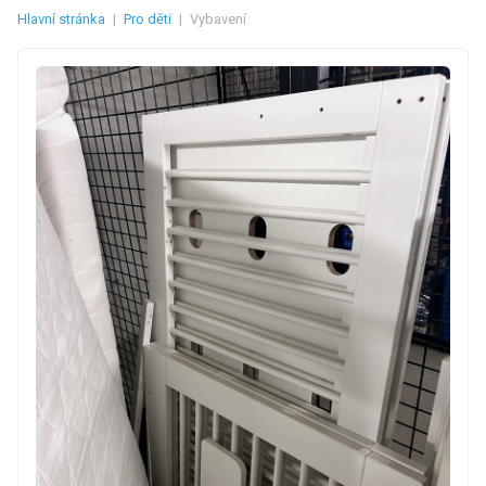
Hlavní stránka
|
Pro děti
|
Vybavení