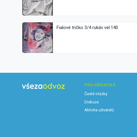
Fialové tričko 3/4 rukáv vel.140
PRO UŽIVATELE
Časté otázky
Diskuze
Aktivita uživatelů