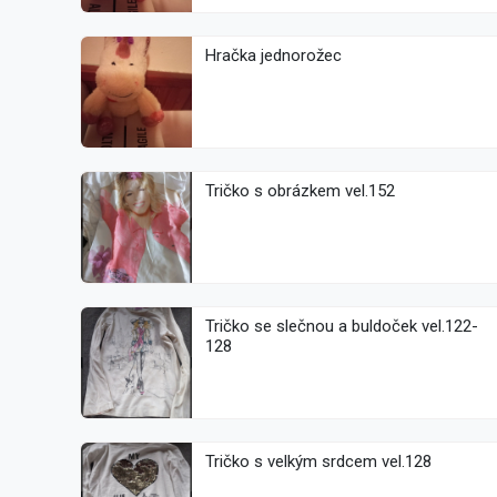
Hračka jednorožec
Tričko s obrázkem vel.152
Tričko se slečnou a buldoček vel.122-
128
Tričko s velkým srdcem vel.128