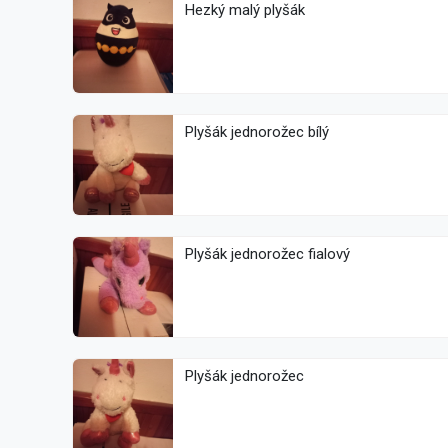
Hezký malý plyšák
Plyšák jednorožec bílý
Plyšák jednorožec fialový
Plyšák jednorožec