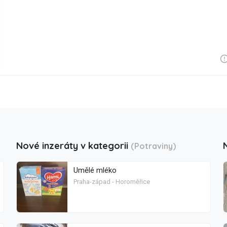
Nové inzeráty v kategorii
(Potraviny)
Umělé mléko
Praha-západ - Horoměřice