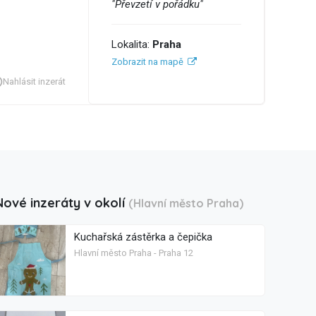
"Převzetí v pořádku"
Lokalita:
Praha
Zobrazit na mapě
Nahlásit inzerát
Nové inzeráty v okolí
(Hlavní město Praha)
Kuchařská zástěrka a čepička
Hlavní město Praha - Praha 12