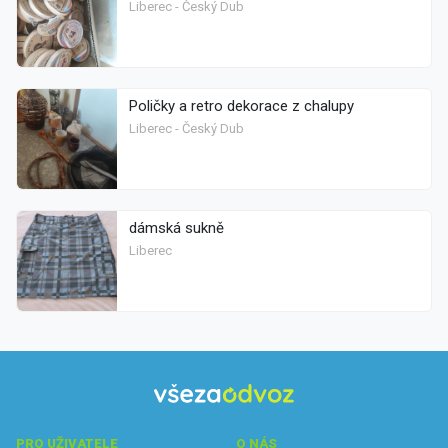
Liberec - Český Dub
Poličky a retro dekorace z chalupy
Liberec - Český Dub
dámská sukně
Liberec
PRO UŽIVATELE
O NÁS