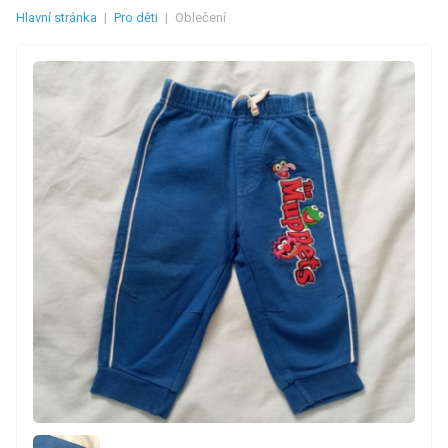
Hlavní stránka
|
Pro děti
|
Oblečení