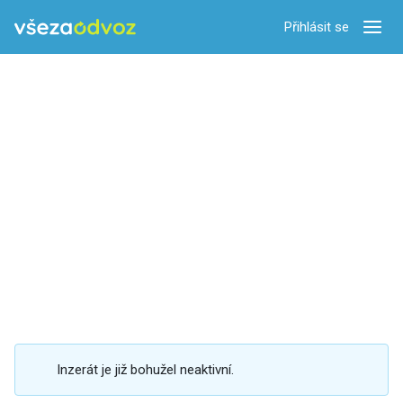
Přihlásit se
Zobra
Inzerát je již bohužel neaktivní.