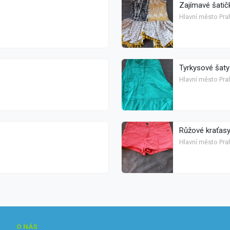
Zajímavé šatič
Hlavní město Pra
Tyrkysové šaty
Hlavní město Pra
Růžové kraťasy
Hlavní město Pra
O NÁS