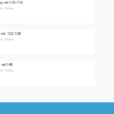
ky vel.110-116
ha - Praha
 vel. 122-128
ha - Praha
 vel.140
ha - Praha