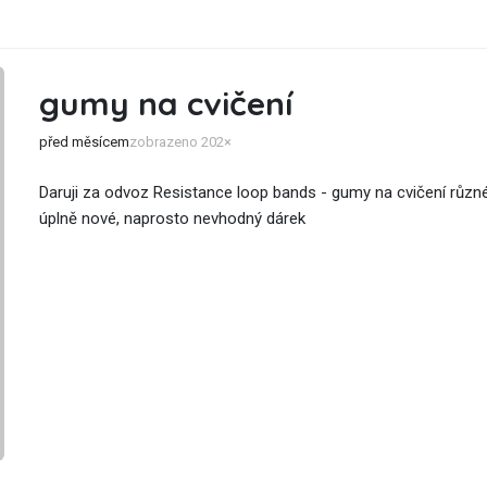
gumy na cvičení
před měsícem
zobrazeno 202×
Daruji za odvoz Resistance loop bands - gumy na cvičení různé 
úplně nové, naprosto nevhodný dárek