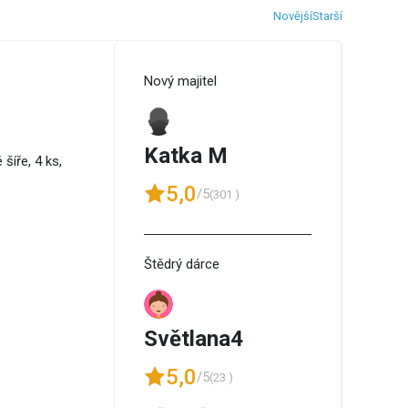
Novější
Starší
Nový majitel
Katka M
šíře, 4 ks,
5,0
/5
(301 )
Štědrý dárce
Světlana4
5,0
/5
(23 )