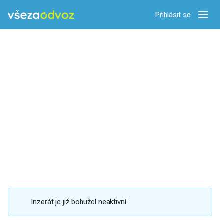
Přihlásit se
Zobra
Inzerát je již bohužel neaktivní.