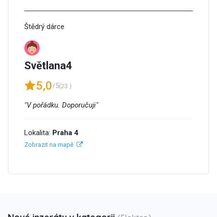
Štědrý dárce
Světlana4
5,0
/5
(23 )
"V pořádku. Doporučuji"
Lokalita:
Praha 4
Zobrazit na mapě