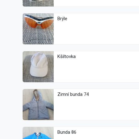
Brýle
Kšiltovka
Zimní bunda 74
Bunda 86