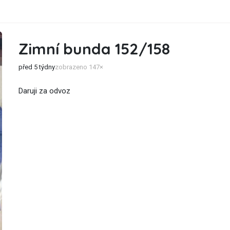
Zimní bunda 152/158
před 5 týdny
zobrazeno 147×
Daruji za odvoz