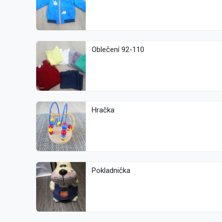
Oblečení 92-110
Hračka
Pokladnička