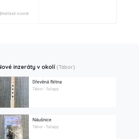
Nahlásit inzerát
Nové inzeráty v okolí
(Tábor)
Dřevěná flétna
Tábor - Tučapy
Náušnice
Tábor - Tučapy