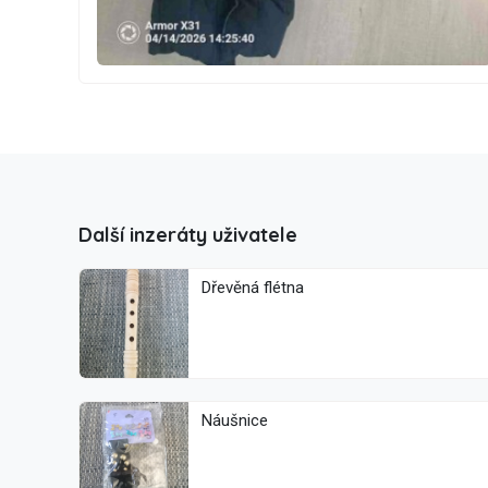
Další inzeráty uživatele
Dřevěná flétna
Náušnice