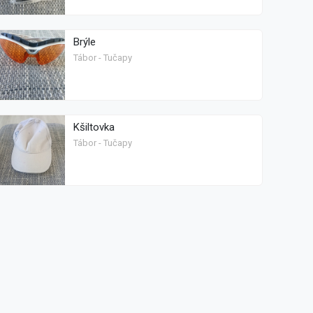
Brýle
Tábor - Tučapy
Kšiltovka
Tábor - Tučapy