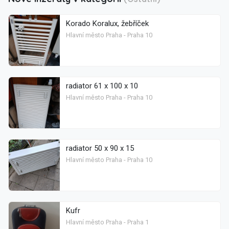
Korado Koralux, žebříček
Hlavní město Praha - Praha 10
radiator 61 x 100 x 10
Hlavní město Praha - Praha 10
radiator 50 x 90 x 15
Hlavní město Praha - Praha 10
Kufr
Hlavní město Praha - Praha 1