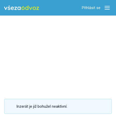
Přihlásit se
Zobra
Inzerát je již bohužel neaktivní.