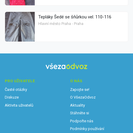
Tepláky Šedé se šňůrkou vel. 110-116
Hlavní město Praha - Praha
PRO UŽIVATELE
O NÁS
Časté otázky
Zapojte se!
Diskuze
O VšezaOdvoz
Aktivita uživatelů
Aktuality
Stáhněte si
Podpořte nás
Podmínky používání