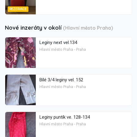
REZERVACE
Nové inzeráty v okolí
(Hlavní město Praha)
Leginy next vel.134
Hlavní město Praha - Praha
Bílé 3/4 leginy vel. 152
Hlavní město Praha - Praha
Leginy puntík ve. 128-134
Hlavní město Praha - Praha