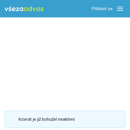
Přihlásit se
Zobra
Inzerát je již bohužel neaktivní.