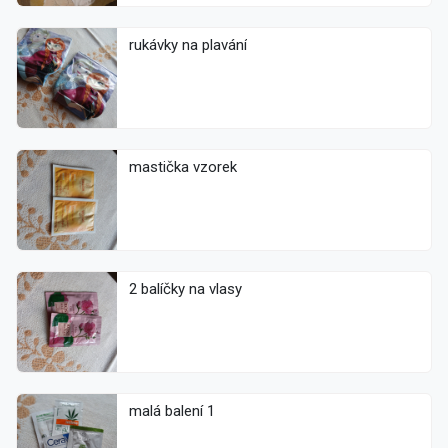
rukávky na plavání
mastička vzorek
2 balíčky na vlasy
malá balení 1