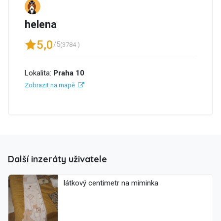
helena
5,0
/5
(3784 )
Lokalita:
Praha 10
Zobrazit na mapě
Další inzeráty uživatele
látkový centimetr na miminka