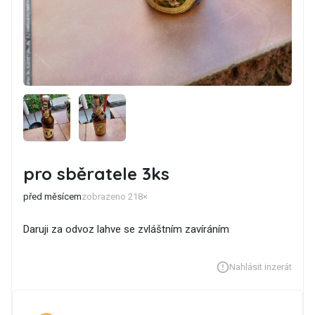
pro sběratele 3ks
před měsícem
zobrazeno 218×
Daruji za odvoz lahve se zvláštním zavíráním
Nahlásit inzerát