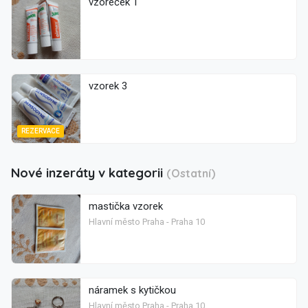
vzoreček 1
vzorek 3
REZERVACE
Nové inzeráty v kategorii
(Ostatní)
mastička vzorek
Hlavní město Praha - Praha 10
náramek s kytičkou
Hlavní město Praha - Praha 10