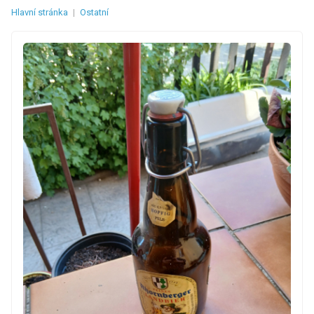
Hlavní stránka
|
Ostatní