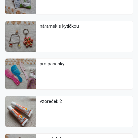
náramek s kytičkou
pro panenky
vzoreček 2