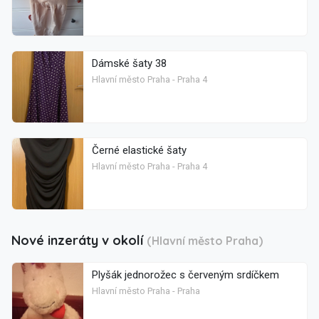
Dámské šaty 38
Hlavní město Praha - Praha 4
Černé elastické šaty
Hlavní město Praha - Praha 4
Nové inzeráty v okolí
(Hlavní město Praha)
Plyšák jednorožec s červeným srdíčkem
Hlavní město Praha - Praha