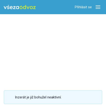
Přihlásit se
Zobra
Inzerát je již bohužel neaktivní.