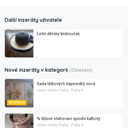
Další inzeráty uživatele
Letní dětský klobouček
Nové inzeráty v kategorii
(Oblečení)
Sada látkových kapesníků nová
Hlavní město Praha - Praha 4
REZERVACE
¾ tělové stahovací spodní kalhoty
Hlavní město Praha - Praha 4