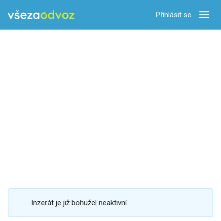
Přihlásit se
Zobra
Inzerát je již bohužel neaktivní.