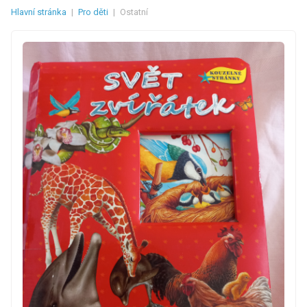
Hlavní stránka
|
Pro děti
|
Ostatní