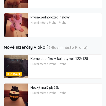
Plyšák jednorožec fialový
Hlavní město Praha - Praha
Nové inzeráty v okolí
(Hlavní město Praha)
Komplet tričko + kalhoty vel. 122/128
Hlavní město Praha - Praha
REZERVACE
Hezký malý plyšák
Hlavní město Praha - Praha