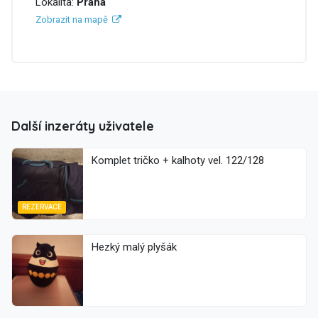
Lokalita:
Praha
Zobrazit na mapě
Další inzeráty uživatele
Komplet tričko + kalhoty vel. 122/128
REZERVACE
Hezký malý plyšák