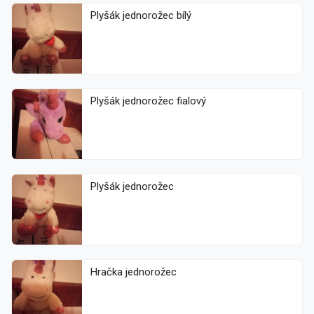
Plyšák jednorožec bílý
Plyšák jednorožec fialový
Plyšák jednorožec
Hračka jednorožec