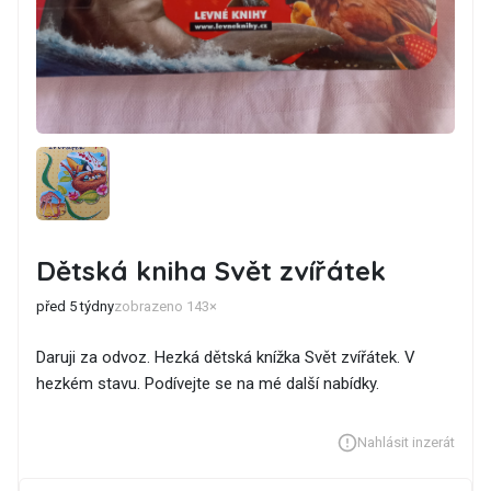
Dětská kniha Svět zvířátek
před 5 týdny
zobrazeno 143×
Daruji za odvoz. Hezká dětská knížka Svět zvířátek. V
hezkém stavu. Podívejte se na mé další nabídky.
Nahlásit inzerát