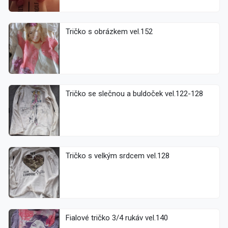
Tričko s obrázkem vel.152
Tričko se slečnou a buldoček vel.122-128
Tričko s velkým srdcem vel.128
Fialové tričko 3/4 rukáv vel.140