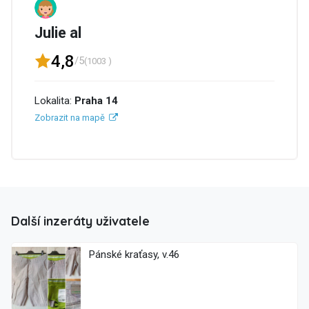
Julie al
4,8
/5
(1003 )
Lokalita:
Praha 14
Zobrazit na mapě
Další inzeráty uživatele
Pánské kraťasy, v.46