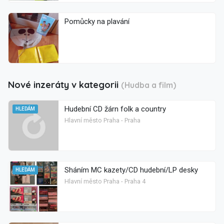
Pomůcky na plavání
Nové inzeráty v kategorii
(Hudba a film)
Hudební CD žárn folk a country
HLEDÁM
Hlavní město Praha - Praha
Sháním MC kazety/CD hudební/LP desky
HLEDÁM
Hlavní město Praha - Praha 4