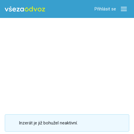
Přihlásit se
Zobra
Inzerát je již bohužel neaktivní.