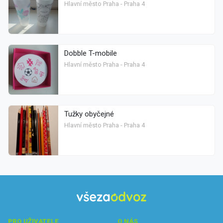
Hlavní město Praha - Praha 4
Dobble T-mobile
Hlavní město Praha - Praha 4
Tužky obyčejné
Hlavní město Praha - Praha 4
PRO UŽIVATELE
O NÁS